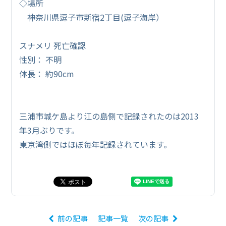
◇場所
神奈川県逗子市新宿2丁目(逗子海岸）
スナメリ 死亡確認
性別： 不明
体長： 約90cm
三浦市城ケ島より江の島側で記録されたのは2013
年3月ぶりです。
東京湾側ではほぼ毎年記録されています。
前の記事
記事一覧
次の記事