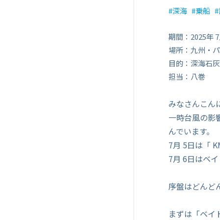
深海
乗船
期間：2025年 
場所：九州・パ
目的：深海石灰
担当：八巻
みなさんこん
一時台風の影
んでいます。
7月 5日は「
7月 6日は
序盤はどんど
まずは「ベイ