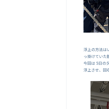
浮上の方法は
っ掛けていた
今回は 5日の
浮上させ、回