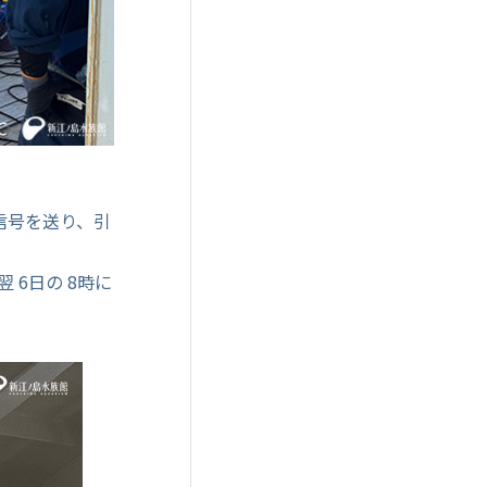
信号を送り、引
 6日の 8時に