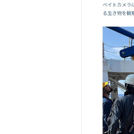
ベイトカメラ
る生き物を観