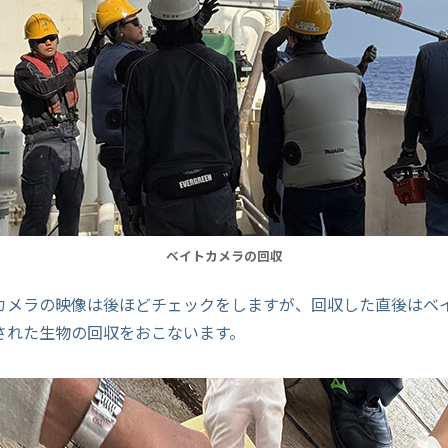
ベイトカメラの回収
カメラの映像は後ほどチェックをしますが、回収した直後はベ
された生物の回収をおこないます。