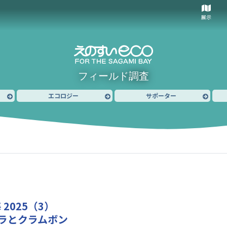
展示
フィールド調査
エコロジー
サポーター
海 2025（3）
ラとクラムボン