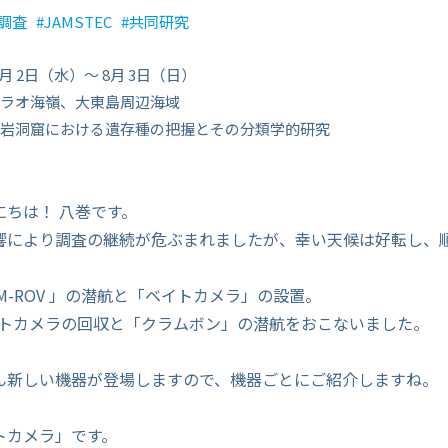
調査
JAMSTEC
共同研究
7月 2日（水）〜 8月 3日（日）
ラオ海嶺、大東島周辺海域
岩洞窟における遺存種の把握とその分類学的研究
にちは！ 八巻です。
響により調査の継続が危ぶまれましたが、幸い天候は好転し、
 KM-ROV 」の潜航と「ベイトカメラ」の設置。
ベイトカメラの回収と「クラムボン」の潜航をおこないました。
ん新しい機器が登場しますので、機器ごとにご紹介しますね。
トカメラ」です。