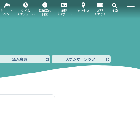
ショー・
タイム
営業案内
年間
アクセス
WEB
検索
イベント
スケジュール
料金
パスポート
チケット
法人会員
スポンサーシップ