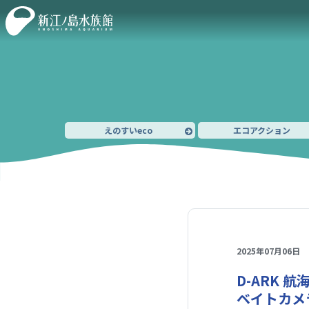
えのすいeco
エコアクション
2025年07月06日
D-ARK 航
ベイトカメ