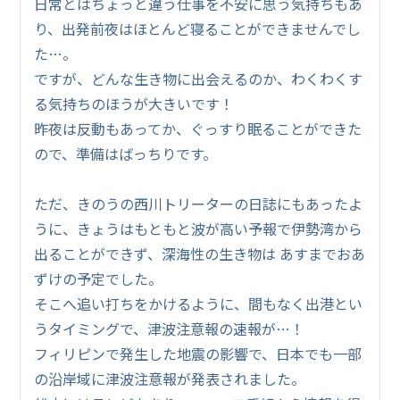
日常とはちょっと違う仕事を不安に思う気持ちもあ
り、出発前夜はほとんど寝ることができませんでし
た…。
ですが、どんな生き物に出会えるのか、わくわくす
る気持ちのほうが大きいです！
昨夜は反動もあってか、ぐっすり眠ることができた
ので、準備はばっちりです。
ただ、きのうの西川トリーターの日誌にもあったよ
うに、きょうはもともと波が高い予報で伊勢湾から
出ることができず、深海性の生き物は あすまでおあ
ずけの予定でした。
そこへ追い打ちをかけるように、間もなく出港とい
うタイミングで、津波注意報の速報が…！
フィリピンで発生した地震の影響で、日本でも一部
の沿岸域に津波注意報が発表されました。