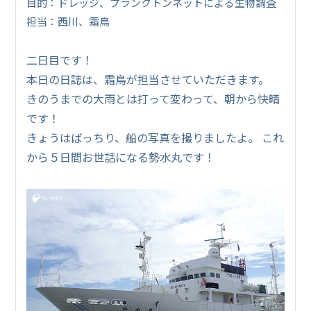
目的：ドレッジ、プランクトンネットによる生物調査
担当：西川、霜鳥
二日目です！
本日の日誌は、霜鳥が担当させていただきます。
きのうまでの大雨とは打って変わって、朝から快晴
です！
きょうはばっちり、船の写真を撮りましたよ。 これ
から５日間お世話になる勢水丸です！