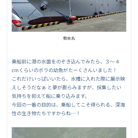
勢水丸
乗船前に港の水面をのぞき込んでみたら、３～４
cmくらいのボラの幼魚がたーくさんいました！
これだけいっぱいいたら、水槽に入れた際に展示映
えしそうだなぁ と夢が膨らみますが、採集したい
気持ちを抑えて船に乗り込みます。
今回の一番の目的は、乗船してこそ得られる、深海
性の生き物たちですからね…！