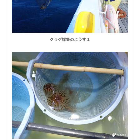
クラゲ採集のようす１