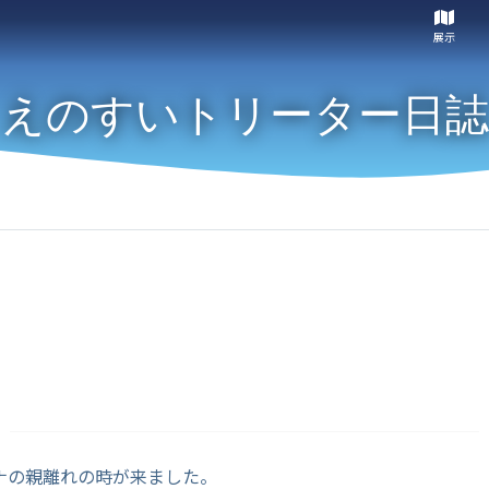
展示
えのすいトリーター日誌
ナの親離れの時が来ました。