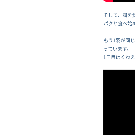
そして、餌を
パクと食べ始
もう1羽が同
っています。
1日目はくわ