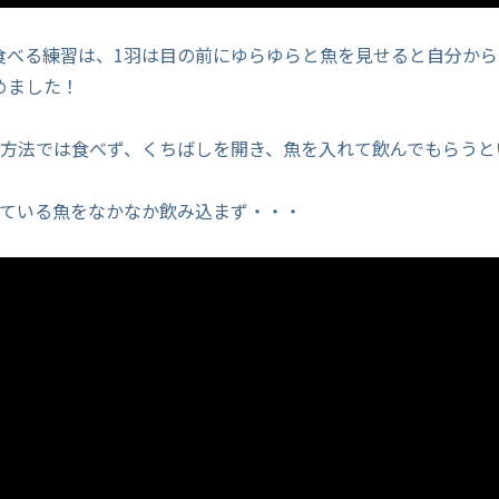
食べる練習は、1羽は目の前にゆらゆらと魚を見せると自分から
めました！
じ方法では食べず、くちばしを開き、魚を入れて飲んでもらうと
えている魚をなかなか飲み込まず・・・