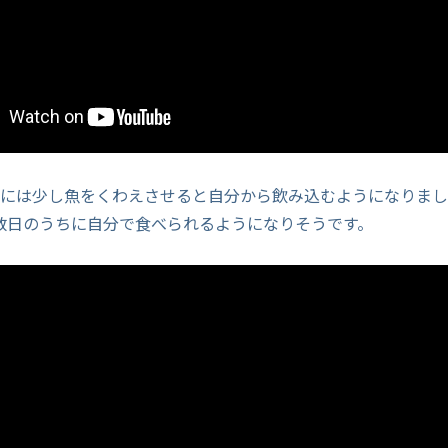
目には少し魚をくわえさせると自分から飲み込むようになりま
数日のうちに自分で食べられるようになりそうです。