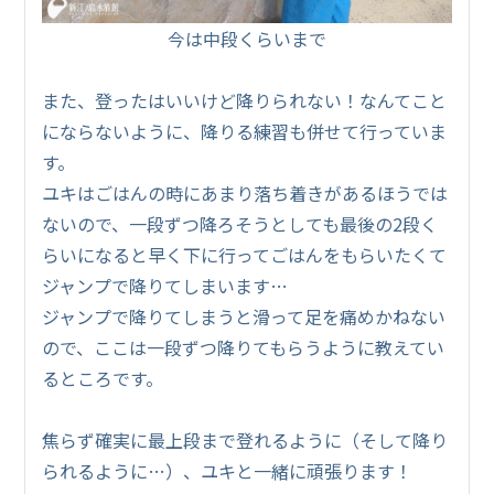
今は中段くらいまで
また、登ったはいいけど降りられない！なんてこと
にならないように、降りる練習も併せて行っていま
す。
ユキはごはんの時にあまり落ち着きがあるほうでは
ないので、一段ずつ降ろそうとしても最後の2段く
らいになると早く下に行ってごはんをもらいたくて
ジャンプで降りてしまいます…
ジャンプで降りてしまうと滑って足を痛めかねない
ので、ここは一段ずつ降りてもらうように教えてい
るところです。
焦らず確実に最上段まで登れるように（そして降り
られるように…）、ユキと一緒に頑張ります！