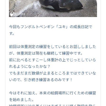
今回もフンボルトペンギン「ユキ」の成長日記で
す。
前回は体重測定の練習をしているとお話ししました
が、体重測定は現在も継続して練習中です。
前に比べるとすこーし体重計の上でじっとしていら
れるようになったかな？
でもまだまだ数値が止まるところまではできていな
いので、引き続き練習あるのみです！
今はそれに加え、本来の給餌場所に行くための練習
を始めました。
給餌場所に辿り着くにはまずそこに続く階段を登ら