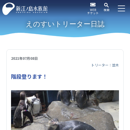
WEB
検索
チケット
えのすいトリーター日誌
2021年07月08日
トリーター：並木
階段登ります！