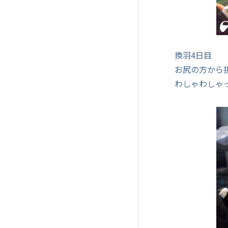
換羽4日目
お尻の方から
わしゃわしゃ