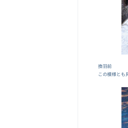
換羽前
この模様とも