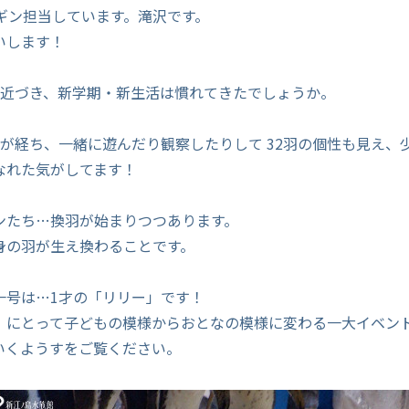
ンギン担当しています。滝沢です。
いします！
に近づき、新学期・新生活は慣れてきたでしょうか。
月が経ち、一緒に遊んだり観察したりして 32羽の個性も見え、
なれた気がしてます！
ンたち…換羽が始まりつつあります。
身の羽が生え換わることです。
一号は…1才の「リリー」です！
」にとって子どもの模様からおとなの模様に変わる一大イベン
いくようすをご覧ください。