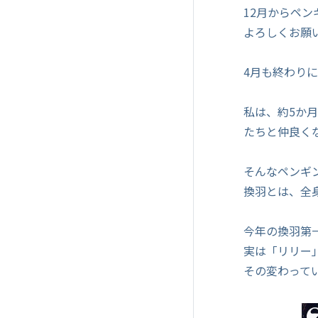
12月からペ
よろしくお願
4月も終わり
私は、約5か
たちと仲良く
そんなペンギ
換羽とは、全
今年の換羽第
実は「リリー
その変わって