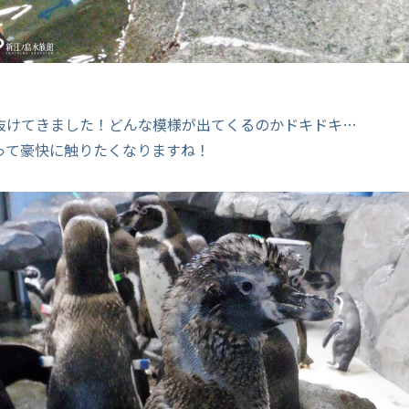
抜けてきました！どんな模様が出てくるのかドキドキ…
って豪快に触りたくなりますね！