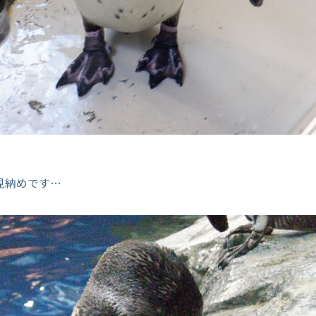
見納めです…