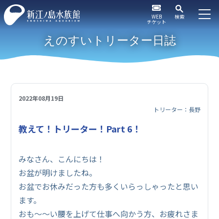
WEB
検索
チケット
えのすいトリーター日誌
2022年08月19日
トリーター：長野
教えて！トリーター！Part 6！
みなさん、こんにちは！
お盆が明けましたね。
お盆でお休みだった方も多くいらっしゃったと思い
ます。
おも～～い腰を上げて仕事へ向かう方、お疲れさま