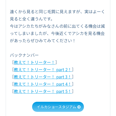
遠くから見ると同じ毛質に見えますが、実はよーく
見ると全く違うんです。
今はアシカたちがみなさんの前に出てくる機会は減
ってしまいましたが、今後近くでアシカを見る機会
があったらぜひみてみてください！
バックナンバー
［
教えて！トリーター！
］
［
教えて！トリーター！ part 2！
］
［
教えて！トリーター！ part 3！
］
［
教えて！トリーター！ part 4！
］
［
教えて！トリーター！ part 5！
］
イルカショースタジアム