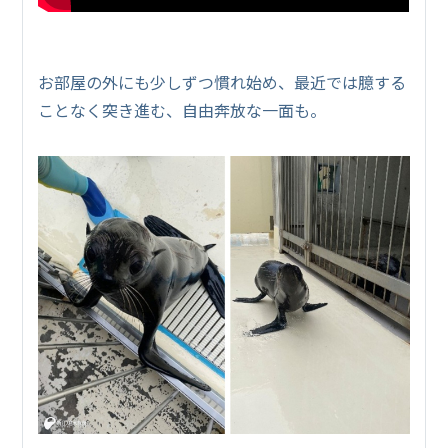
お部屋の外にも少しずつ慣れ始め、最近では臆する
ことなく突き進む、自由奔放な一面も。