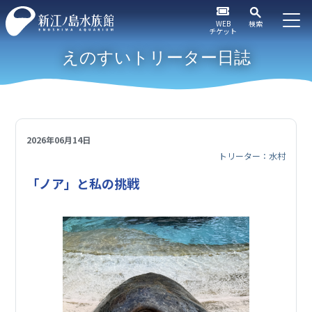
WEB
検索
チケット
えのすいトリーター日誌
2026年06月14日
トリーター：水村
「ノア」と私の挑戦