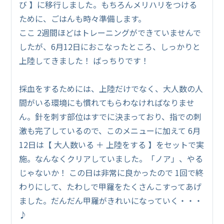
び 】に移行しました。もちろんメリハリをつける
ために、ごはんも時々準備します。
ここ 2週間ほどはトレーニングができていませんで
したが、6月12日におこなったところ、しっかりと
上陸してきました！ ばっちりです！
採血をするためには、上陸だけでなく、大人数の人
間がいる環境にも慣れてもらわなければなりませ
ん。針を刺す部位はすでに決まっており、指での刺
激も完了しているので、このメニューに加えて 6月
12日は【 大人数いる ＋ 上陸をする 】をセットで実
施。なんなくクリアしていました。「ノア」、やる
じゃないか！ この日は非常に良かったので 1回で終
わりにして、たわしで甲羅をたくさんこすってあげ
ました。だんだん甲羅がきれいになっていく・・・
♪