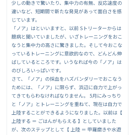
少しの動きで驚いたり、集中力の有無、反応速度の
違いなど、短期間で新たな発見があって面白さを感
じています。
「ノア」はといいますと、以前 Sトリーターからは
臆病と聞いていましたが、いざトレーニングをおこ
なうと集中力の高さに驚きました。そして今おこな
っているトレーニングに意欲的なので、どんどん伸
ばしているところです。いうなれば今の「ノア」は
のびしろいっぱいです。
さて、「ノア」の採血をハズバンダリーでおこなう
ためには、「ノア」に限らず、浜辺に自力で上がっ
てきてもらわなければなりません。 5月にみっちり
と「ノア」とトレーニングを重ねて、現在は自力で
上陸することができるようになりました。以前は【
上陸する ＝ ごはんがもらえる 】としていました
が、次のステップとして【 上陸 ＝ 甲羅磨きや水遊