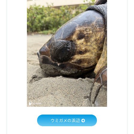
ウミガメの浜辺