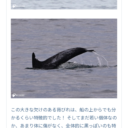
この大きな欠けのある背びれは、船の上からでも分
かるくらい特徴的でした！ そしてまだ若い個体なの
か、あまり体に傷がなく、全体的に黒っぽいのも特