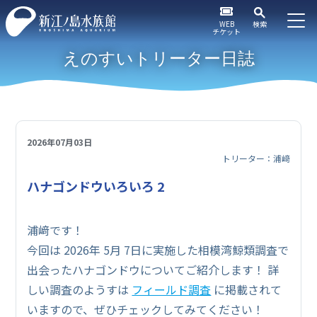
WEB
検索
チケット
えのすいトリーター日誌
2026年07月03日
トリーター：浦﨑
ハナゴンドウいろいろ 2
浦﨑です！
今回は 2026年 5月 7日に実施した相模湾鯨類調査で
出会ったハナゴンドウについてご紹介します！ 詳
しい調査のようすは
フィールド調査
に掲載されて
いますので、ぜひチェックしてみてください！