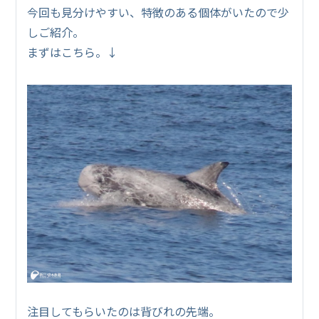
今回も見分けやすい、特徴のある個体がいたので少
しご紹介。
まずはこちら。↓
注目してもらいたのは背びれの先端。