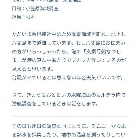
目的：小笠原海域調査
担当：根本
ただいま台風接近中のため調査海域を離れ、北上し
八丈島まで避難しています。もし八丈島にお住まい
の方がいらっしゃったら、港で「支援母船なつし
ま」が港の真ん中あたりでプカプカ浮いているのが
見えると思います。
台風が来ているとは思えないほど天気がいいです。
さて、きょうはおとといの水曜海山のカルデラ内で
潜航調査をしているときの話をします。
その日も連日の調査と同じように、チムニーから出
る熱水を採集したり、地中の温度を測ったりしてい