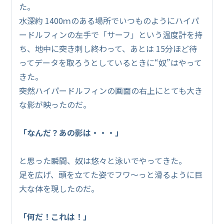
た。
水深約 1400ｍのある場所でいつものようにハイパ
ードルフィンの左手で「サーフ」という温度計を持
ち、地中に突き刺し終わって、あとは 15分ほど待
ってデータを取ろうとしているときに“奴”はやって
きた。
突然ハイパードルフィンの画面の右上にとても大き
な影が映ったのだ。
「なんだ？あの影は・・・」
と思った瞬間、奴は悠々と泳いでやってきた。
足を広げ、頭を立てた姿でフワ～っと滑るように巨
大な体を現したのだ。
「何だ！これは！」