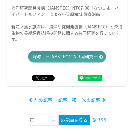
海洋研究開発機構（JAMSTEC）NT07-08「なつしま／ハ
イパードルフィン」による小笠原海域 調査潜航
新江ノ島水族館は、海洋研究開発機構（JAMSTEC）と深海
生物の長期飼育技術の開発に関する共同研究を行っていま
す。
深海Ⅰ－JAMSTECとの共同研究－
前の記事
記事一覧
次の記事
RSS
の記事を見る