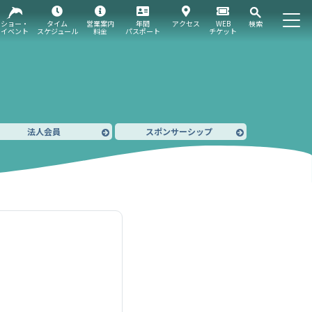
ショー・
タイム
営業案内
年間
アクセス
WEB
検索
イベント
スケジュール
料金
パスポート
チケット
法人会員
スポンサーシップ