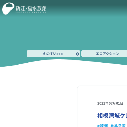
えのすいeco
エコアクション
2011年07月01日
相模湾城ケ
深海
相模湾