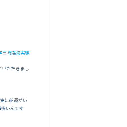
学三崎臨海実験
ていただきまし
、実に船運がい
構多いんです