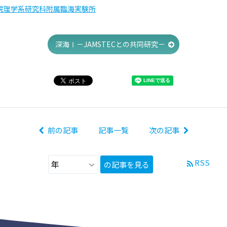
院理学系研究科附属臨海実験所
深海Ⅰ－JAMSTECとの共同研究－
前の記事
記事一覧
次の記事
RSS
の記事を見る