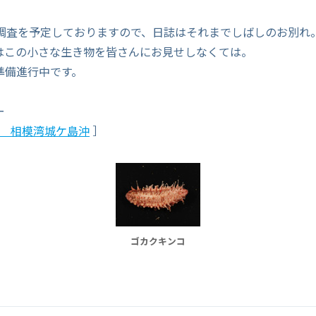
に調査を予定しておりますので、日誌はそれまでしばしのお別れ
はこの小さな生き物を皆さんにお見せしなくては。
準備進行中です。
ー
/10 相模湾城ケ島沖
］
ゴカクキンコ