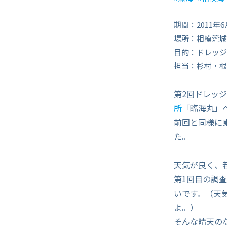
期間：2011年6
場所：相模湾城
目的：ドレッジ
担当：杉村・根
第2回ドレッ
所
「臨海丸」
前回と同様に
た。
天気が良く、
第1回目の調
いです。（天
よ。）
そんな晴天の