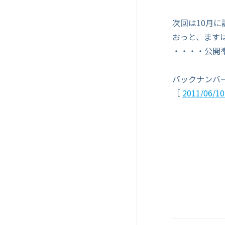
次回は10月
おっと、ます
・・・・公開
バックナンバ
［
2011/06