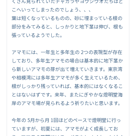
くさん見られていたチャガラやヨウジウオたちはど
こへいってしまったのでしょう、、、
葉は短くなっているものの、砂に埋まっている根の
部分をみてみると、しっかりと地下茎は伸び、根も
張っているようでした。
アマモには、一年生と多年生の 2つの表現型が存在
しており、多年生アマモの場合は基本的に地下茎か
ら新しいアマモの芽が出て増えていきます。東京湾
や相模湾には多年生アマモが多く生えているため、
根がしっかり残っていれば、基本的にはなくなるこ
とはないはずです。来年、またにぎやかな燈明堂海
岸のアマモ場が見られるよう祈りたいと思います。
今年の 5月から月 1回ほどのペースで燈明堂に行っ
ていますが、初夏には、アマモがよく成長してお