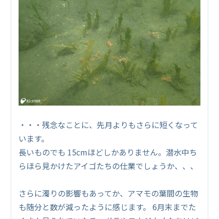
・・・残念なことに、先月よりもさらに短くなって
います。
長いものでも 15cmほどしかありません。潜水中ち
らほら見かけたアイゴたちの仕業でしょうか、、、
さらに濁りの影響もあってか、アマモの葉間の生物
も随分と数が減ったように感じます。 6月末までた