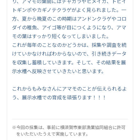
り、アマモの葉間にはチャガラやヒメイカ、トビイ
トギンポやカギノテクラゲがよく見られました。一
方、夏から晩夏のこの時期はアンドンクラゲやコロ
ダイの稚魚、アイゴ等が目につくようになり、アマ
モの葉はすっかり短くなってしまいました。
これが毎年のことなのかどうかは、採集や調査を続
けていかなければわからないので、引き続きデータ
を収集し蓄積していきます。そして、その結果を展
示水槽へ反映させていきたいと思います。
これからもみなさんにアマモのことが伝えられるよ
う、展示水槽での育成を頑張ります！！！
※今回の採集は、事前に横須賀市東部漁業協同組合に許可
をいただいたうえで実施しています。