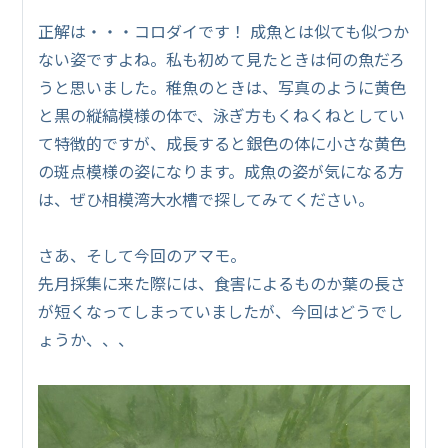
正解は・・・コロダイです！ 成魚とは似ても似つか
ない姿ですよね。私も初めて見たときは何の魚だろ
うと思いました。稚魚のときは、写真のように黄色
と黒の縦縞模様の体で、泳ぎ方もくねくねとしてい
て特徴的ですが、成長すると銀色の体に小さな黄色
の斑点模様の姿になります。成魚の姿が気になる方
は、ぜひ相模湾大水槽で探してみてください。
さあ、そして今回のアマモ。
先月採集に来た際には、食害によるものか葉の長さ
が短くなってしまっていましたが、今回はどうでし
ょうか、、、