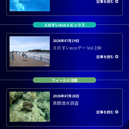
記事を読む
えのすいecoトピックス
2026年07月19日
えのすいecoデー Vol.190
記事を読む
フィールド活動
2026年07月28日
真鶴潜水調査
記事を読む