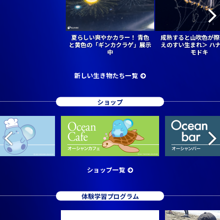
夏らしい爽やかカラー！ 青色
成熟すると山吹色が際
と黄色の「ギンカクラゲ」展示
えのすい生まれ＞ ハ
中
モドキ
新しい生き物たち一覧
ショップ
ショップ一覧
体験学習プログラム