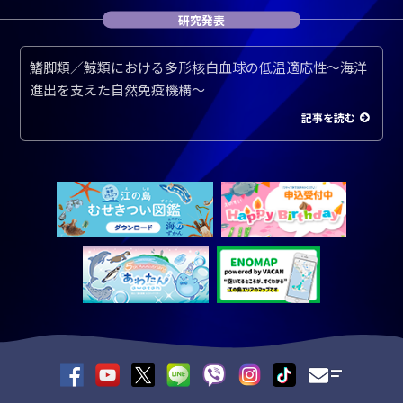
研究発表
鰭脚類／鯨類における多形核白血球の低温適応性～海洋
進出を支えた自然免疫機構～
記事を読む