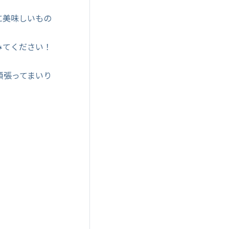
に美味しいもの
みてください！
頑張ってまいり