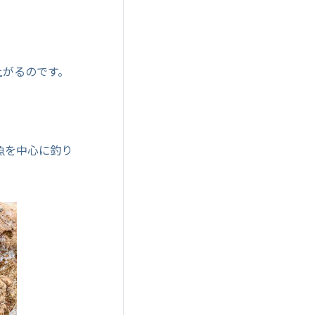
上がるのです。
魚を中心に釣り