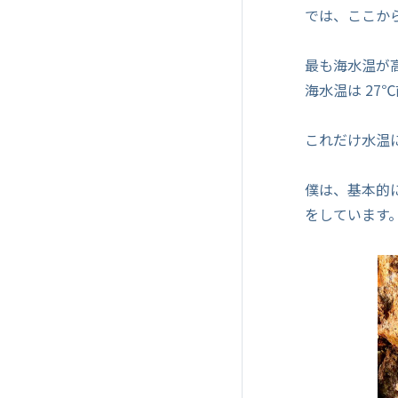
では、ここか
最も海水温が高
海水温は 27
これだけ水温
僕は、基本的
をしています