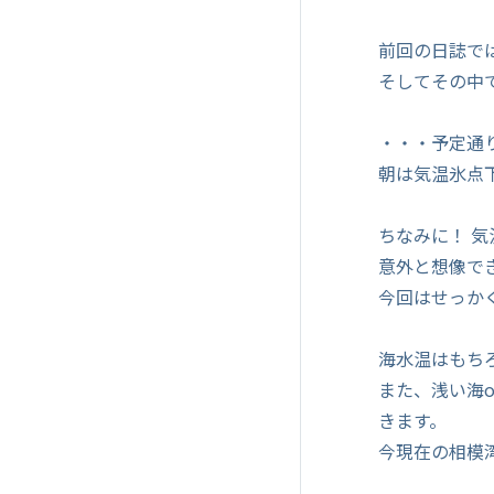
前回の日誌で
そしてその中
・・・予定通
朝は気温氷点
ちなみに！ 
意外と想像で
今回はせっか
海水温はもち
また、浅い海o
きます。
今現在の相模湾