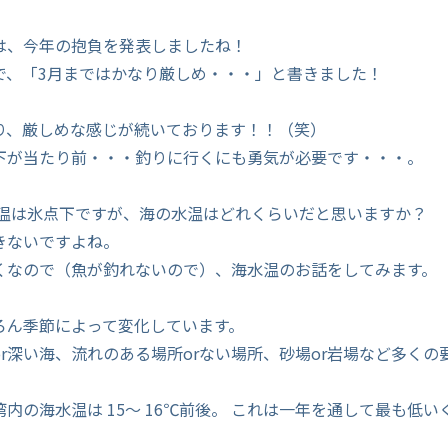
は、今年の抱負を発表しましたね！
で、「3月まではかなり厳しめ・・・」と書きました！
り、厳しめな感じが続いております！！（笑）
下が当たり前・・・釣りに行くにも勇気が必要です・・・。
気温は氷点下ですが、海の水温はどれくらいだと思いますか？
きないですよね。
くなので（魚が釣れないので）、海水温のお話をしてみます。
ろん季節によって変化しています。
r深い海、流れのある場所orない場所、砂場or岩場など多くの
内の海水温は 15～ 16℃前後。 これは一年を通して最も低い