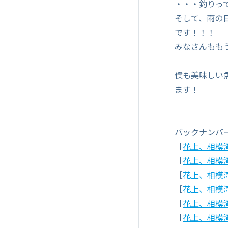
・・・釣りっ
そして、雨の
です！！！
みなさんもも
僕も美味しい
ます！
バックナンバ
［
花上、相模湾を
［
花上、相模湾を
［
花上、相模湾を
［
花上、相模湾を
［
花上、相模湾を
［
花上、相模湾を