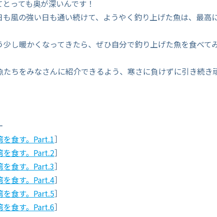
てとっても奥が深いんです！
日も風の強い日も通い続けて、ようやく釣り上げた魚は、最高
う少し暖かくなってきたら、ぜひ自分で釣り上げた魚を食べて
魚たちをみなさんに紹介できるよう、寒さに負けずに引き続き
ー
食す。Part.1
］
食す。Part.2
］
食す。Part.3
］
食す。Part.4
］
食す。Part.5
］
食す。Part.6
］