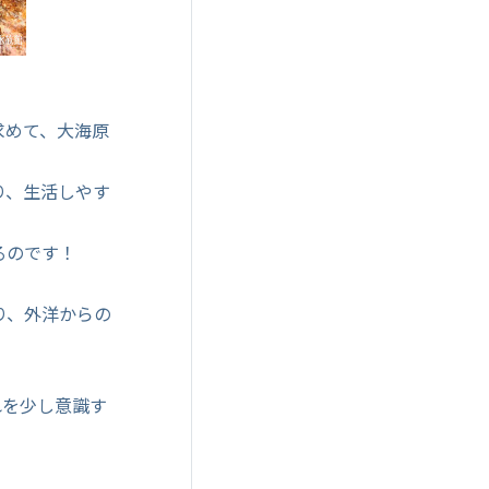
求めて、大海原
り、生活しやす
るのです！
り、外洋からの
れを少し意識す