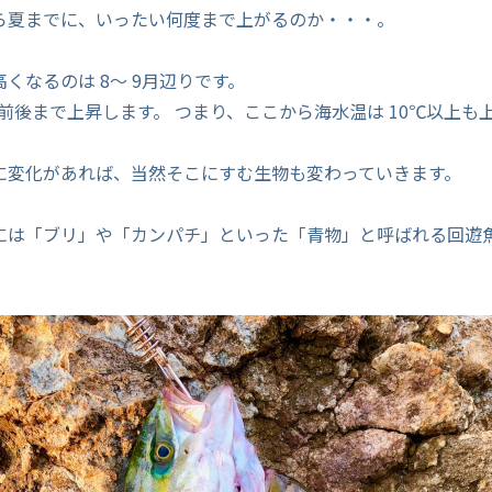
ら夏までに、いったい何度まで上がるのか・・・。
くなるのは 8～ 9月辺りです。
℃前後まで上昇します。 つまり、ここから海水温は 10℃以上も
に変化があれば、当然そこにすむ生物も変わっていきます。
には「ブリ」や「カンパチ」といった「青物」と呼ばれる回遊
。