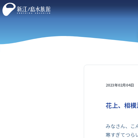
2023年02月04日
花上、相模湾
みなさん、こ
寒すぎてつら