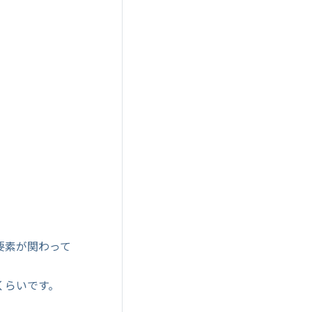
要素が関わって
くらいです。