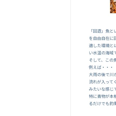
「回遊」魚と
を自由自在に
適した環境と
い水温の海域
そして、この
例えば・・・
大雨の後で川
流れが入って
みたいな感じ
特に青物が本
るだけでも釣