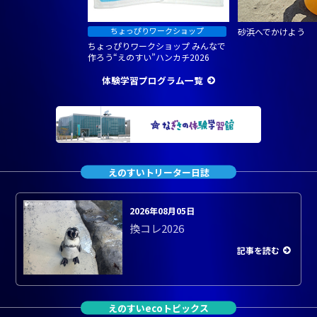
砂浜へでかけよう
ちょっぴりワークショップ みんなで
作ろう“えのすい”ハンカチ2026
体験学習プログラム一覧
えのすいトリーター日誌
2026年08月05日
換コレ2026
記事を読む
えのすいecoトピックス