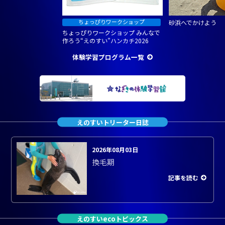
砂浜へでかけよう
ちょっぴりワークショップ みんなで
作ろう“えのすい”ハンカチ2026
体験学習プログラム一覧
えのすいトリーター日誌
2026年08月03日
換毛期
記事を読む
えのすいecoトピックス