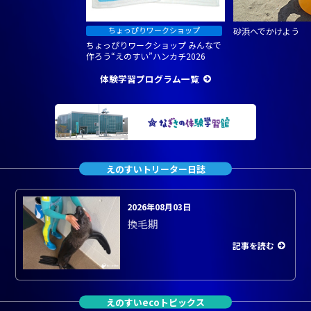
砂浜へでかけよう
ちょっぴりワークショップ みんなで
作ろう“えのすい”ハンカチ2026
体験学習プログラム一覧
えのすいトリーター日誌
2026年08月03日
換毛期
記事を読む
えのすいecoトピックス