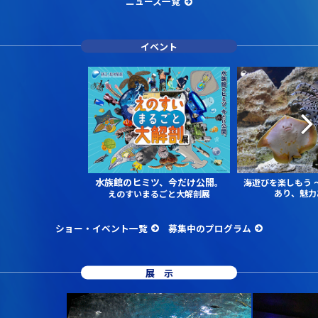
ニュース一覧
イベント
水族館のヒミツ、今だけ公開。
海遊びを楽しもう
あり、魅力
えのすいまるごと大解剖展
ショー・イベント一覧
募集中のプログラム
展示