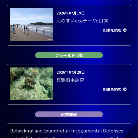
2026年07月19日
えのすいecoデー Vol.190
記事を読む
フィールド活動
2026年07月28日
真鶴潜水調査
記事を読む
研究発表
Behavioral and Exumbrellar Integumental Defenses