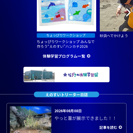
砂浜へでかけよう
ちょっぴりワークショップ みんなで
作ろう“えのすい”ハンカチ2026
体験学習プログラム一覧
えのすいトリーター日誌
2026年08月08日
やっと葦が展示できました！！
記事を読む