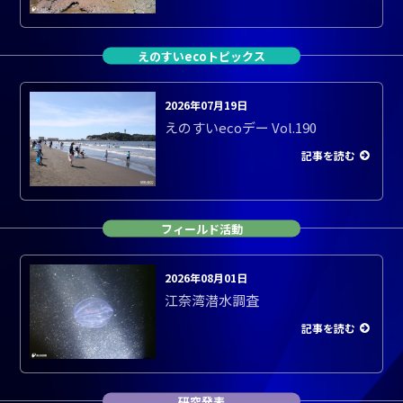
えのすいecoトピックス
2026年07月19日
えのすいecoデー Vol.190
記事を読む
フィールド活動
2026年08月01日
江奈湾潜水調査
記事を読む
研究発表