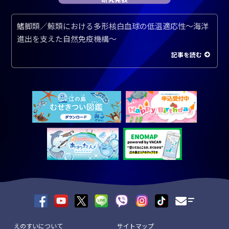
鰭脚類／鯨類における多形核白血球の低温適応性～海洋
進出を支えた自然免疫機構～
記事を読む
えのすいについて
サイトマップ