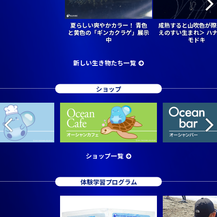
夏らしい爽やかカラー！ 青色
成熟すると山吹色が際
と黄色の「ギンカクラゲ」展示
えのすい生まれ＞ ハ
中
モドキ
新しい生き物たち一覧
ショップ
ショップ一覧
体験学習プログラム