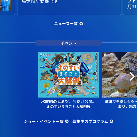
場予約が必要です
ント
月3
ニュース一覧
イベント
水族館のヒミツ、今だけ公開。
海遊びを楽しもう
あり、魅力
えのすいまるごと大解剖展
ショー・イベント一覧
募集中のプログラム