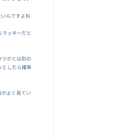
ないんですよね
らラッキーだと
ウツボとは別の
っとしたら確率
方がよく見てい