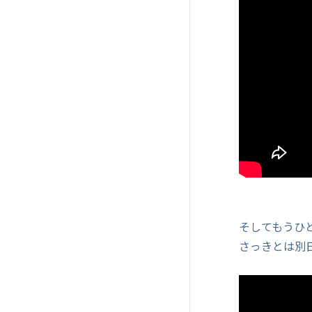
そしてもうひ
さっきとは別