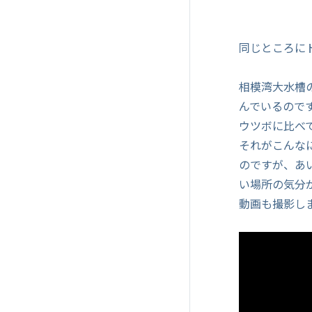
同じところに
相模湾大水槽
んでいるので
ウツボに比べ
それがこんな
のですが、あ
い場所の気分
動画も撮影し