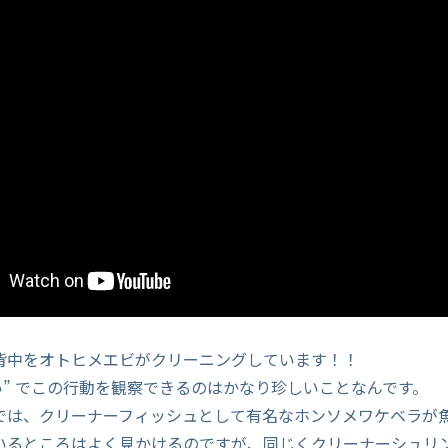
背中をオトヒメエビがクリーニングしています！！
い” でこの行動を観察できるのはかなり珍しいことなんです。
では、クリーナーフィッシュとして有名なホンソメワケベラが
いるところはよく見かけるのですが、同じくクリーナーシュリ