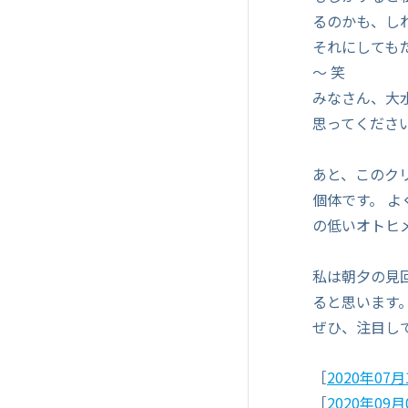
るのかも、し
それにしても
～ 笑
みなさん、大
思ってくださ
あと、このク
個体です。 
の低いオトヒ
私は朝夕の見
ると思います
ぜひ、注目し
［
2020年0
［
2020年0