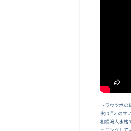
トラウツボの
実は “えのす
相模湾大水槽
ーニングして