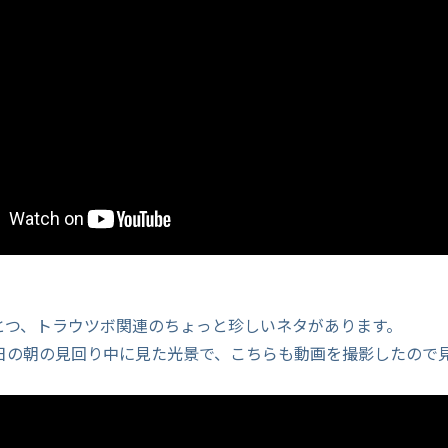
とつ、トラウツボ関連のちょっと珍しいネタがあります。
日の朝の見回り中に見た光景で、こちらも動画を撮影したので