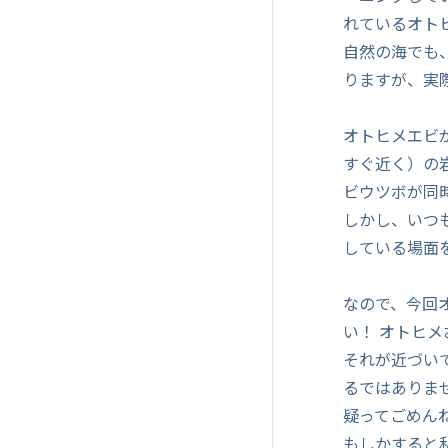
れているオト
自然の海でも
りますが、実
オトヒメエビ
すぐ近く）の
ビウツボが同
しかし、いつ
している場面
なので、今回
い！ オトヒ
それが近づい
るではありま
疑ってごめん
もしかすると