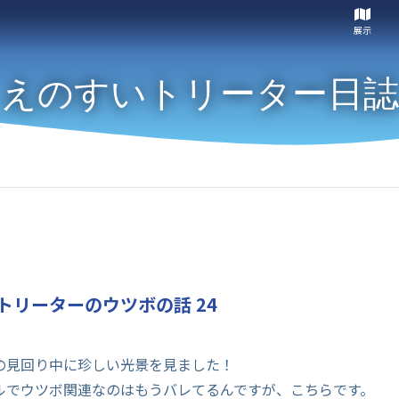
展示
えのすいトリーター日誌
トリーターのウツボの話 24
の見回り中に珍しい光景を見ました！
ルでウツボ関連なのはもうバレてるんですが、こちらです。