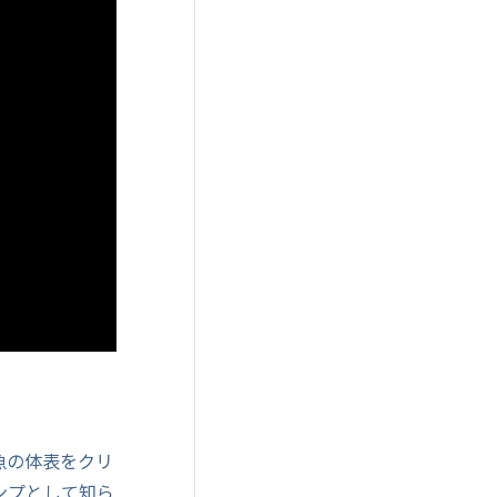
魚の体表をクリ
ンプとして知ら