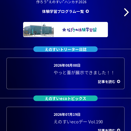
作ろう“えのすい”ハンカチ2026
体験学習プログラム一覧
えのすいトリーター日誌
2026年08月08日
やっと葦が展示できました！！
記事を読む
えのすいecoトピックス
2026年07月19日
えのすいecoデー Vol.190
記事を読む