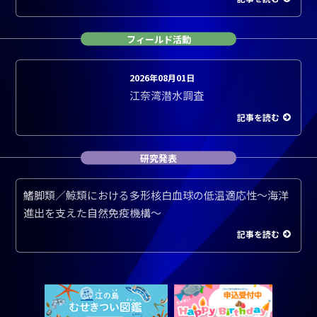
フィールド活動
2026年08月01日
江奈湾潜水調査
記事を読む
研究発表
鰭脚類／鯨類における多形核白血球の低温適応性～海洋
進出を支えた自然免疫機構～
記事を読む