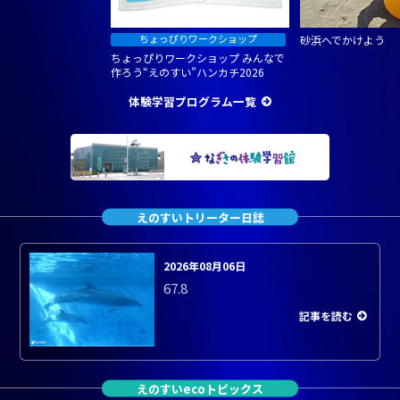
砂浜へでかけよう
ちょっぴりワークショップ みんなで
作ろう“えのすい”ハンカチ2026
体験学習プログラム一覧
えのすいトリーター日誌
2026年08月06日
67.8
記事を読む
えのすいecoトピックス