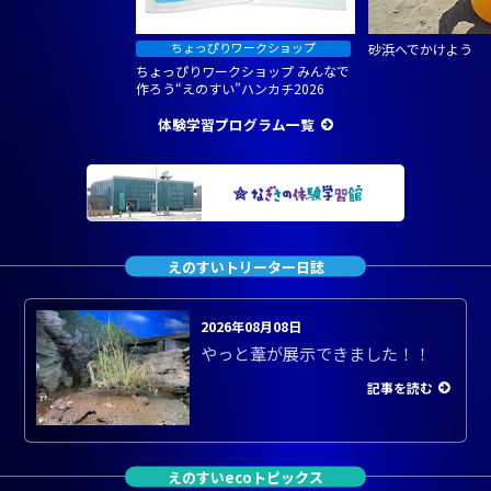
砂浜へでかけよう
ちょっぴりワークショップ みんなで
作ろう“えのすい”ハンカチ2026
体験学習プログラム一覧
えのすいトリーター日誌
2026年08月08日
やっと葦が展示できました！！
記事を読む
えのすいecoトピックス