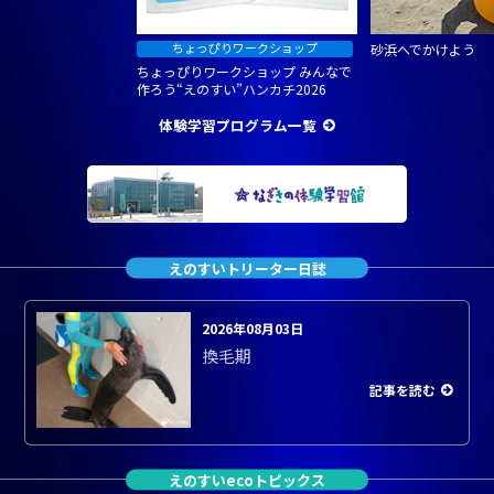
砂浜へでかけよう
ちょっぴりワークショップ みんなで
作ろう“えのすい”ハンカチ2026
体験学習プログラム一覧
えのすいトリーター日誌
2026年08月03日
換毛期
記事を読む
えのすいecoトピックス