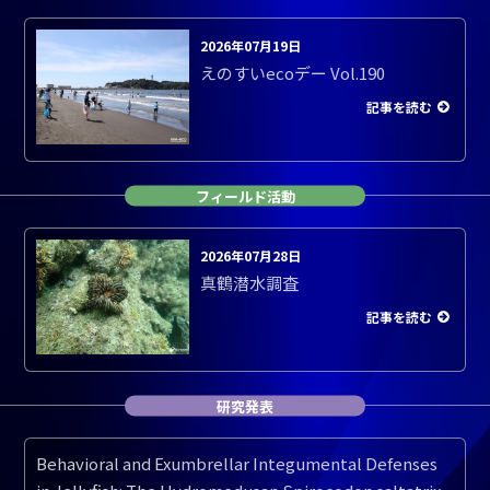
2026年07月19日
えのすいecoデー Vol.190
記事を読む
フィールド活動
2026年07月28日
真鶴潜水調査
記事を読む
研究発表
Behavioral and Exumbrellar Integumental Defenses