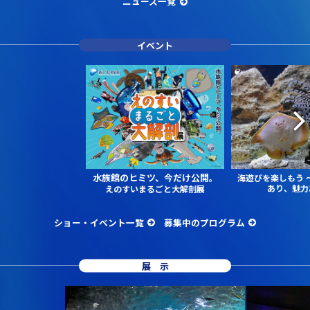
ニュース一覧
イベント
水族館のヒミツ、今だけ公開。
海遊びを楽しもう
あり、魅力
えのすいまるごと大解剖展
ショー・イベント一覧
募集中のプログラム
展示