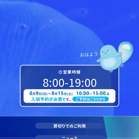
う
よ
は
お
営業時間
8:00-19:00
貸切りでのご利用
ニュース