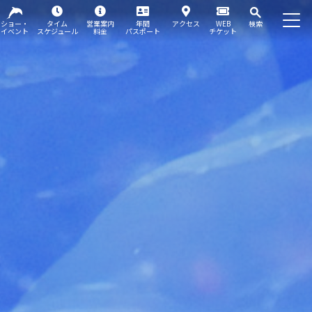
ショー・
タイム
営業案内
年間
アクセス
WEB
検索
イベント
スケジュール
料金
パスポート
チケット