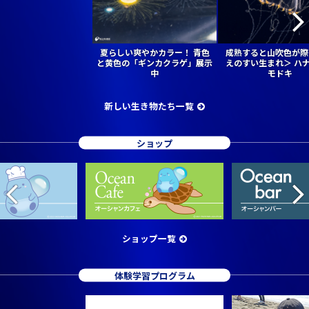
夏らしい爽やかカラー！ 青色
成熟すると山吹色が際
と黄色の「ギンカクラゲ」展示
えのすい生まれ＞ ハ
中
モドキ
新しい生き物たち一覧
ショップ
ショップ一覧
体験学習プログラム