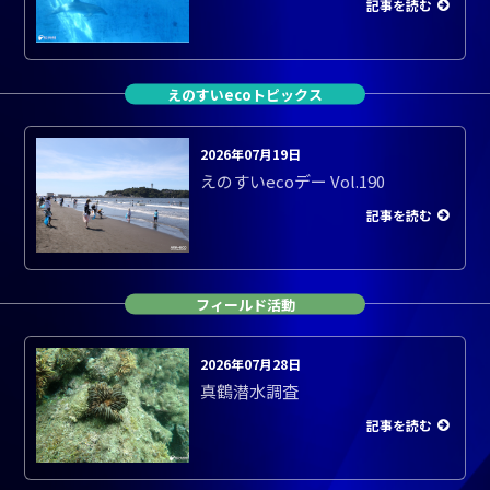
記事を読む
えのすいecoトピックス
2026年07月19日
えのすいecoデー Vol.190
記事を読む
フィールド活動
2026年07月28日
真鶴潜水調査
記事を読む