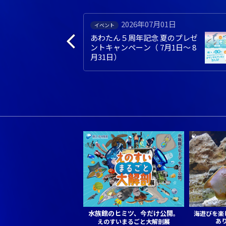
日
2026年06月30日
お知らせ
のプレゼ
新江ノ島水族館ブランドプロモ
日～ 8
ーション動画 2026年度版 完成
しました。
水族館のヒミツ、今だけ公開。
海遊びを楽
あ
えのすいまるごと大解剖展