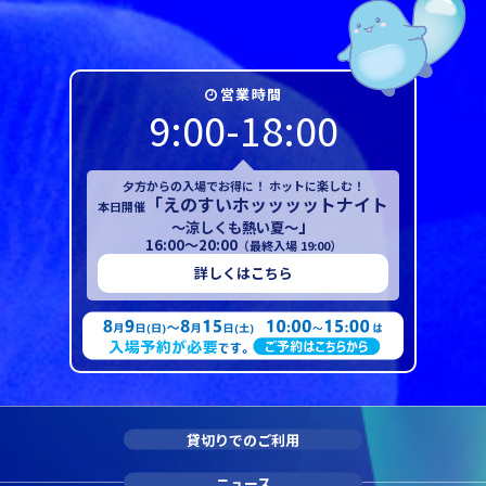
営業時間
9:00-18:00
夕方からの入場でお得に！ ホットに楽しむ！
「えのすいホッッッットナイト
本日開催
」
～涼しくも熱い夏～
16:00～20:00
（最終入場 19:00）
詳しくはこちら
貸切りでのご利用
ニュース