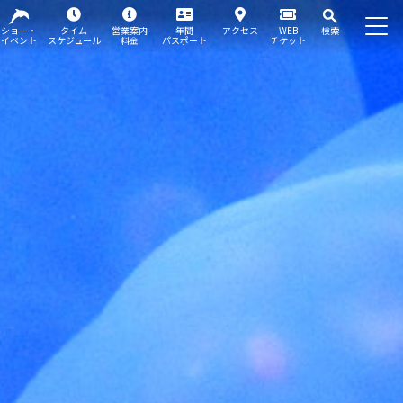
ショー・
タイム
営業案内
年間
アクセス
WEB
検索
イベント
スケジュール
料金
パスポート
チケット