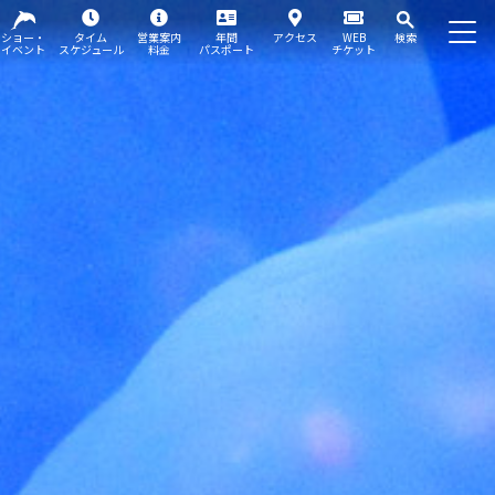
ショー・
タイム
営業案内
年間
アクセス
WEB
検索
イベント
スケジュール
料金
パスポート
チケット