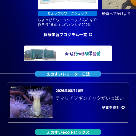
砂浜へでかけよう
ちょっぴりワークショップ みんなで
作ろう“えのすい”ハンカチ2026
体験学習プログラム一覧
えのすいトリーター日誌
2026年08月10日
テマリイソギンチャクがいっぱい
記事を読む
えのすいecoトピックス