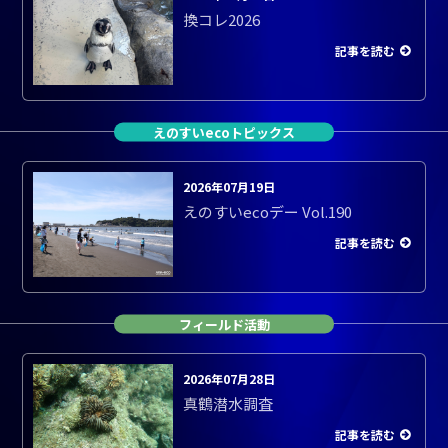
換コレ2026
記事を読む
えのすいecoトピックス
2026年07月19日
えのすいecoデー Vol.190
記事を読む
フィールド活動
2026年07月28日
真鶴潜水調査
記事を読む