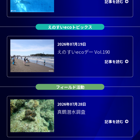
記事を読む
えのすいecoトピックス
2026年07月19日
えのすいecoデー Vol.190
記事を読む
フィールド活動
2026年07月28日
真鶴潜水調査
記事を読む