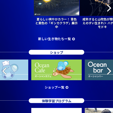
夏らしい爽やかカラー！ 青色
成熟すると山吹色が際
と黄色の「ギンカクラゲ」展示
えのすい生まれ＞ ハ
中
モドキ
新しい生き物たち一覧
ショップ
ショップ一覧
体験学習プログラム