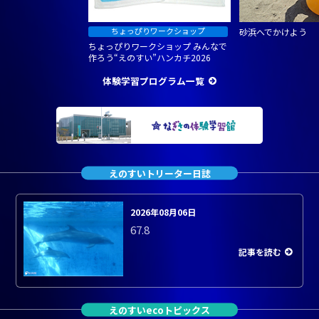
砂浜へでかけよう
ちょっぴりワークショップ みんなで
作ろう“えのすい”ハンカチ2026
体験学習プログラム一覧
えのすいトリーター日誌
2026年08月06日
67.8
記事を読む
えのすいecoトピックス