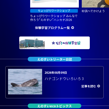
砂浜へでかけよう
ちょっぴりワークショップ みんなで
作ろう“えのすい”ハンカチ2026
体験学習プログラム一覧
えのすいトリーター日誌
2026年08月09日
ハナゴンドウいろいろ 3
記事を読む
えのすいecoトピックス