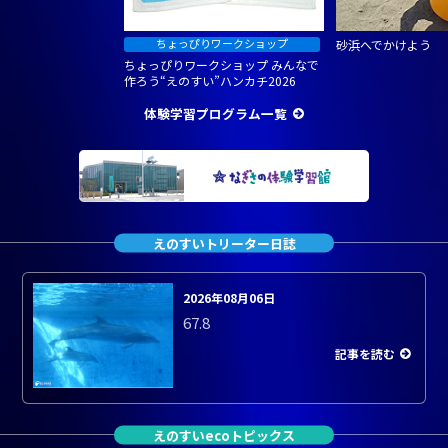
砂浜へでかけよう
ちょっぴりワークショップ みんなで
作ろう“えのすい”ハンカチ2026
体験学習プログラム一覧
えのすいトリーター日誌
2026年08月06日
67.8
記事を読む
えのすいecoトピックス