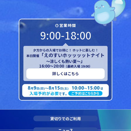
営業時間
9:00-18:00
夕方からの入場でお得に！ ホットに楽しむ！
「えのすいホッッッットナイト
本日開催
」
～涼しくも熱い夏～
16:00～20:00
（最終入場 19:00）
詳しくはこちら
貸切りでのご利用
ニュース