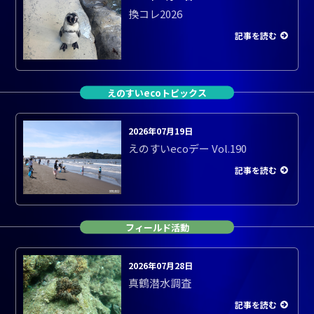
換コレ2026
記事を読む
えのすいecoトピックス
2026年07月19日
えのすいecoデー Vol.190
記事を読む
フィールド活動
2026年07月28日
真鶴潜水調査
記事を読む