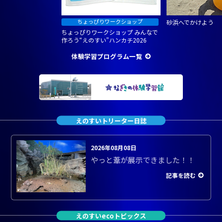
砂浜へでかけよう
ちょっぴりワークショップ みんなで
作ろう“えのすい”ハンカチ2026
体験学習プログラム一覧
えのすいトリーター日誌
2026年08月08日
やっと葦が展示できました！！
記事を読む
えのすいecoトピックス