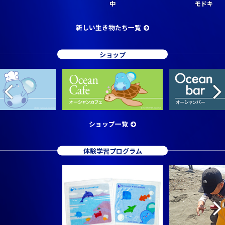
中
モドキ
新しい生き物たち一覧
ショップ
ショップ一覧
体験学習プログラム