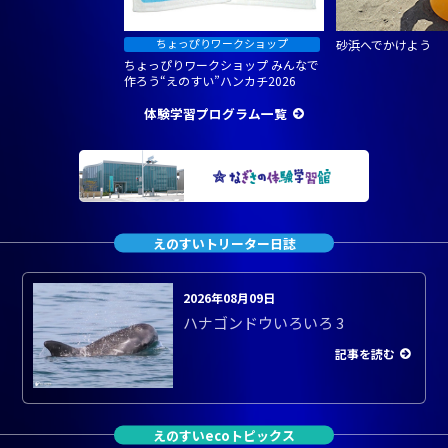
砂浜へでかけよう
ちょっぴりワークショップ みんなで
作ろう“えのすい”ハンカチ2026
体験学習プログラム一覧
えのすいトリーター日誌
2026年08月09日
ハナゴンドウいろいろ 3
記事を読む
えのすいecoトピックス